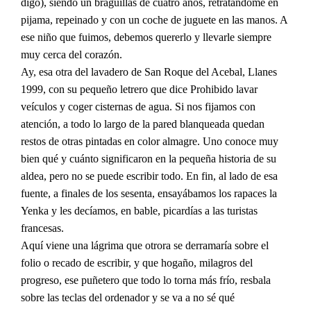
digo), siendo un braguillas de cuatro años, retratándome en
pijama, repeinado y con un coche de juguete en las manos. A
ese niño que fuimos, debemos quererlo y llevarle siempre
muy cerca del corazón.
Ay, esa otra del lavadero de San Roque del Acebal, Llanes
1999, con su pequeño letrero que dice Prohibido lavar
veículos y coger cisternas de agua. Si nos fijamos con
atención, a todo lo largo de la pared blanqueada quedan
restos de otras pintadas en color almagre. Uno conoce muy
bien qué y cuánto significaron en la pequeña historia de su
aldea, pero no se puede escribir todo. En fin, al lado de esa
fuente, a finales de los sesenta, ensayábamos los rapaces la
Yenka y les decíamos, en bable, picardías a las turistas
francesas.
Aquí viene una lágrima que otrora se derramaría sobre el
folio o recado de escribir, y que hogaño, milagros del
progreso, ese puñetero que todo lo torna más frío, resbala
sobre las teclas del ordenador y se va a no sé qué