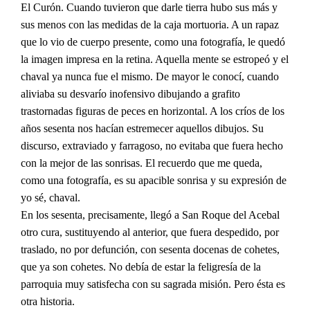
El Curón. Cuando tuvieron que darle tierra hubo sus más y
sus menos con las medidas de la caja mortuoria. A un rapaz
que lo vio de cuerpo presente, como una fotografía, le quedó
la imagen impresa en la retina. Aquella mente se estropeó y el
chaval ya nunca fue el mismo. De mayor le conocí, cuando
aliviaba su desvarío inofensivo dibujando a grafito
trastornadas figuras de peces en horizontal. A los críos de los
años sesenta nos hacían estremecer aquellos dibujos. Su
discurso, extraviado y farragoso, no evitaba que fuera hecho
con la mejor de las sonrisas. El recuerdo que me queda,
como una fotografía, es su apacible sonrisa y su expresión de
yo sé, chaval.
En los sesenta, precisamente, llegó a San Roque del Acebal
otro cura, sustituyendo al anterior, que fuera despedido, por
traslado, no por defunción, con sesenta docenas de cohetes,
que ya son cohetes. No debía de estar la feligresía de la
parroquia muy satisfecha con su sagrada misión. Pero ésta es
otra historia.