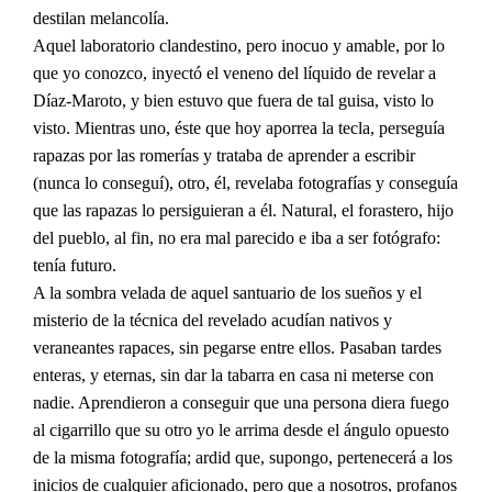
destilan melancolía.
Aquel laboratorio clandestino, pero inocuo y amable, por lo
que yo conozco, inyectó el veneno del líquido de revelar a
Díaz-Maroto, y bien estuvo que fuera de tal guisa, visto lo
visto. Mientras uno, éste que hoy aporrea la tecla, perseguía
rapazas por las romerías y trataba de aprender a escribir
(nunca lo conseguí), otro, él, revelaba fotografías y conseguía
que las rapazas lo persiguieran a él. Natural, el forastero, hijo
del pueblo, al fin, no era mal parecido e iba a ser fotógrafo:
tenía futuro.
A la sombra velada de aquel santuario de los sueños y el
misterio de la técnica del revelado acudían nativos y
veraneantes rapaces, sin pegarse entre ellos. Pasaban tardes
enteras, y eternas, sin dar la tabarra en casa ni meterse con
nadie. Aprendieron a conseguir que una persona diera fuego
al cigarrillo que su otro yo le arrima desde el ángulo opuesto
de la misma fotografía; ardid que, supongo, pertenecerá a los
inicios de cualquier aficionado, pero que a nosotros, profanos