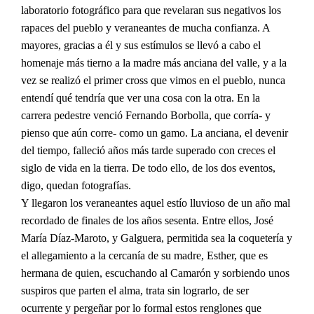
laboratorio fotográfico para que revelaran sus negativos los
rapaces del pueblo y veraneantes de mucha confianza. A
mayores, gracias a él y sus estímulos se llevó a cabo el
homenaje más tierno a la madre más anciana del valle, y a la
vez se realizó el primer cross que vimos en el pueblo, nunca
entendí qué tendría que ver una cosa con la otra. En la
carrera pedestre venció Fernando Borbolla, que corría- y
pienso que aún corre- como un gamo. La anciana, el devenir
del tiempo, falleció años más tarde superado con creces el
siglo de vida en la tierra. De todo ello, de los dos eventos,
digo, quedan fotografías.
Y llegaron los veraneantes aquel estío lluvioso de un año mal
recordado de finales de los años sesenta. Entre ellos, José
María Díaz-Maroto, y Galguera, permitida sea la coquetería y
el allegamiento a la cercanía de su madre, Esther, que es
hermana de quien, escuchando al Camarón y sorbiendo unos
suspiros que parten el alma, trata sin lograrlo, de ser
ocurrente y pergeñar por lo formal estos renglones que