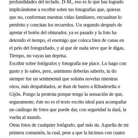
profundidades del teclado. D-M., eso es lo que has logrado
implicándome a escribir sobre tus fotografías que, quieras
que no, conforman nuestras vidas familiares, encuadran lo
pretérito y concitan los recuerdos. Un segundo después de
apretar el botón del obturador, ya es pasado y la foto ha
detenido el tiempo, el enemigo que coloca bien de canas en
el pelo del fotografiado, y al que de nada sirve que le digas,
Tiempo, no vayas tan deprisa.
Escribir sobre fotógrafos y fotografía me place. Lo hago con
gusto y lo sabes, pero, asimismo deberías saberlo, tu tío
siempre fue un sentimental que soñaba novelas mientras
otros, más despabilados, se iban de bureo a Ribadesella o
Gijón. Pongo la protesta porque tengo la sensación de que,
seguramente, éste no es el texto escrito ideal para acompañar
un catálogo de fotos que puede dar, con seguridad la dará, la
vuelta al mundo.
Otras fotos de cualquier fotógrafo, qué más da. Aquella de mi
primera comunión, la cual, pese a que la hicimos con cuatro