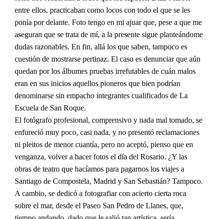
entre ellos, practicaban como locos con todo el que se les
ponía por delante. Foto tengo en mi ajuar que, pese a que me
aseguran que se trata de mí, a la presente sigue planteándome
dudas razonables. En fin, allá los que saben, tampoco es
cuestión de mostrarse pertinaz. El caso es denunciar que aún
quedan por los álbumes pruebas irrefutables de cuán malos
eran en sus inicios aquellos pioneros que bien podrían
denominarse sin empacho integrantes cualificados de La
Escuela de San Roque.
El fotógrafo profesional, comprensivo y nada mal tomado, se
enfureció muy poco, casi nada, y no presentó reclamaciones
ni pleitos de menor cuantía, pero no aceptó, pienso que en
venganza, volver a hacer fotos el día del Rosario. ¿Y las
obras de teatro que hacíamos para pagarnos los viajes a
Santiago de Compostela, Madrid y San Sebastián? Tampoco.
A cambio, se dedicó a fotografiar con acierto cierta roca
sobre el mar, desde el Paseo San Pedro de Llanes, que,
tiempo andando, dado que le salió tan artística, sería