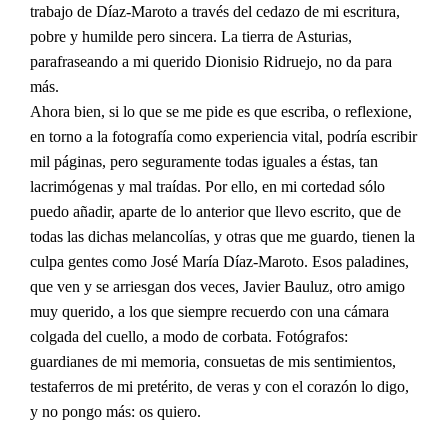
trabajo de Díaz-Maroto a través del cedazo de mi escritura,
pobre y humilde pero sincera. La tierra de Asturias,
parafraseando a mi querido Dionisio Ridruejo, no da para
más.
Ahora bien, si lo que se me pide es que escriba, o reflexione,
en torno a la fotografía como experiencia vital, podría escribir
mil páginas, pero seguramente todas iguales a éstas, tan
lacrimógenas y mal traídas. Por ello, en mi cortedad sólo
puedo añadir, aparte de lo anterior que llevo escrito, que de
todas las dichas melancolías, y otras que me guardo, tienen la
culpa gentes como José María Díaz-Maroto. Esos paladines,
que ven y se arriesgan dos veces, Javier Bauluz, otro amigo
muy querido, a los que siempre recuerdo con una cámara
colgada del cuello, a modo de corbata. Fotógrafos:
guardianes de mi memoria, consuetas de mis sentimientos,
testaferros de mi pretérito, de veras y con el corazón lo digo,
y no pongo más: os quiero.