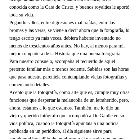
conocida como la Cara de Cristo, y buenos royalties le aportó
toda su vida.
Pegando saltos, entre digresiones mal traídas, entre las
bromas y las veras, se viene a decir ahora que la fotografía, lo
tengo escrito ya más veces, debiera haberse inventado no
menos de trescientos años antes. No hay, al menos para mí,
mejor compañera de la Historia que una buena fotografía.
Para nuestro consuelo, acompaña el recuerdo de aquel
pretérito familiar más o menos reciente. Sabidas son las horas
que pasa nuestra parentela contemplando viejas fotografías y
comentando detalles.
Acepto que la fotografía, como arte que es, cumple muy otras
funciones que despertar la melancolía de un letraherido, pero,
ahora, estamos a lo que estamos. También, me lo dijo un
viejo y querido fotógrafo que acompañó a De Gaulle en su
vida política, cuando la fotografía apuntala a una noticia
publicada en un periódico, al día siguiente sirve para
envolver el bocadillo de un obrero o el pescado que un ama