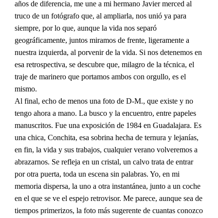
años de diferencia, me une a mi hermano Javier merced al
truco de un fotógrafo que, al ampliarla, nos unió ya para
siempre, por lo que, aunque la vida nos separó
geográficamente, juntos miramos de frente, ligeramente a
nuestra izquierda, al porvenir de la vida. Si nos detenemos en
esa retrospectiva, se descubre que, milagro de la técnica, el
traje de marinero que portamos ambos con orgullo, es el
mismo.
Al final, echo de menos una foto de D-M., que existe y no
tengo ahora a mano. La busco y la encuentro, entre papeles
manuscritos. Fue una exposición de 1984 en Guadalajara. Es
una chica, Conchita, esa sobrina hecha de ternura y lejanías,
en fin, la vida y sus trabajos, cualquier verano volveremos a
abrazarnos. Se refleja en un cristal, un calvo trata de entrar
por otra puerta, toda un escena sin palabras. Yo, en mi
memoria dispersa, la uno a otra instantánea, junto a un coche
en el que se ve el espejo retrovisor. Me parece, aunque sea de
tiempos primerizos, la foto más sugerente de cuantas conozco