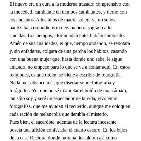
El nuevo era un cura a la moderna trazado: comprensivo con
la mocedad, cambiante en tiempos cambiantes, y tierno con
los ancianos. A los hijos de madre soltera ya no se los
bautizaba a escondidas ni negaba tierra sagrada a los
suicidas. Los tiempos, afortunadamente, habían cambiado.
Amén de sus cualidades, el que, tiempo andando, se rebotara
y, sin enfadarse, colgara de una percha los hábitos, casando
con una buena mujer que, hasta donde uno sabe, le sigue
amando, no empece para lo que se va a contar aquí. En estos
renglones, es una orden, se viene a escribir de fotografía.
Nada me satisface más que disertar sobre fotografía y
fotógrafos. Yo, que no sé ni apretar el botón de una cámara,
tan sólo soy y seré un espectador de la vida, vivo entre
fotografías, que me ayudan al recuerdo, aunque me coloquen
cada ración de melancolía que tiembla el misterio.
Pues bien, el sacerdote, además de la lectura incesante,
poseía una afición confesada: el cuarto oscuro. En los bajos
de la casa Rectoral donde moraba, instaló un así como