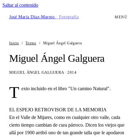
Saltar al contenido
José María Díaz-Maroto
· Fotografía
MENÚ
Inicio
/
Textos
/
Miguel Ángel Galguera
Miguel Ángel Galguera
MIGUEL ÁNGEL GALGUERA · 2014
T
exto incluido en el libro "Un camino Natural".
EL ESPEJO RETROVISOR DE LA MEMORIA
En el Valle de Mijares, como en cualquier otro valle, cada
cierto tiempo cambian de cura párroco. Dicen los viejos que
allá por 1900 arribó uno de tan grande talla que le apodaron