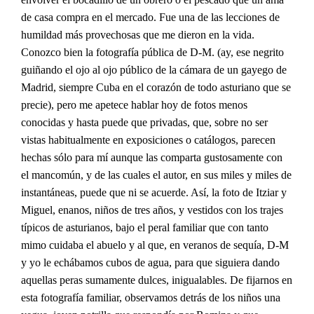
de casa compra en el mercado. Fue una de las lecciones de
humildad más provechosas que me dieron en la vida.
Conozco bien la fotografía pública de D-M. (ay, ese negrito
guiñando el ojo al ojo público de la cámara de un gayego de
Madrid, siempre Cuba en el corazón de todo asturiano que se
precie), pero me apetece hablar hoy de fotos menos
conocidas y hasta puede que privadas, que, sobre no ser
vistas habitualmente en exposiciones o catálogos, parecen
hechas sólo para mí aunque las comparta gustosamente con
el mancomún, y de las cuales el autor, en sus miles y miles de
instantáneas, puede que ni se acuerde. Así, la foto de Itziar y
Miguel, enanos, niños de tres años, y vestidos con los trajes
típicos de asturianos, bajo el peral familiar que con tanto
mimo cuidaba el abuelo y al que, en veranos de sequía, D-M
y yo le echábamos cubos de agua, para que siguiera dando
aquellas peras sumamente dulces, inigualables. De fijarnos en
esta fotografía familiar, observamos detrás de los niños una