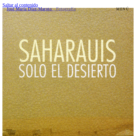
Saltar al contenido
José María Díaz-Maroto
· Fotografía
MENÚ