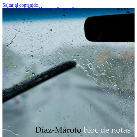
Saltar al contenido
José María Díaz-Maroto
· Fotografía
MENÚ