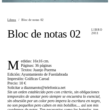
Libros
/
Bloc de notas 02
Bloc de notas 02
LIBRO
2011
M
edidas: 16x16 cm.
Páginas: 36 páginas
Textos: Juanjo Puerma
Edición: Ayuntamiento de Fuenlabrada
Impresión: Gráficas Caroal
Precio: 10 €
Solicitar a diazmaroto@telefonica.net
Sin un orden establecido pero con criterio, sin obligaciones
temporales de anotar pero siempre se encuentra lo esencial,
sin obsesión por un color pero impera la escritura en negro,
no son pequeños pero caben en mis bolsillos.... así son mis
cuadernos de notas. Tan necesarios como las baterías, tan