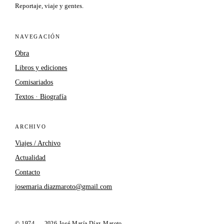
Reportaje, viaje y gentes.
NAVEGACIÓN
Obra
Libros y ediciones
Comisariados
Textos · Biografía
ARCHIVO
Viajes / Archivo
Actualidad
Contacto
josemaria.diazmaroto@gmail.com
© 1974 — 2026 José María Díaz-Maroto