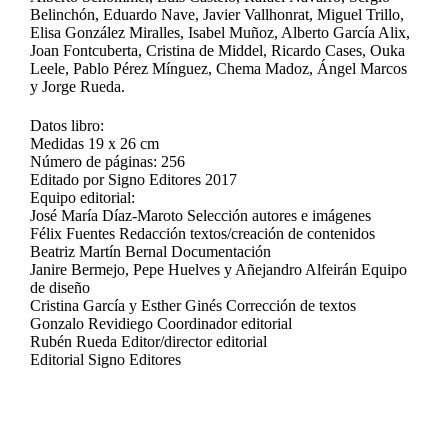
Belinchón, Eduardo Nave, Javier Vallhonrat, Miguel Trillo,
Elisa González Miralles, Isabel Muñoz, Alberto García Alix,
Joan Fontcuberta, Cristina de Middel, Ricardo Cases, Ouka
Leele, Pablo Pérez Mínguez, Chema Madoz, Ángel Marcos
y Jorge Rueda.
Datos libro:
Medidas 19 x 26 cm
Número de páginas: 256
Editado por Signo Editores 2017
Equipo editorial:
José María Díaz-Maroto Selección autores e imágenes
Félix Fuentes Redacción textos/creación de contenidos
Beatriz Martín Bernal Documentación
Janire Bermejo, Pepe Huelves y Añejandro Alfeirán Equipo
de diseño
Cristina García y Esther Ginés Corrección de textos
Gonzalo Revidiego Coordinador editorial
Rubén Rueda Editor/director editorial
Editorial Signo Editores