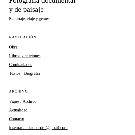
Fotografía documental
y de paisaje
Reportaje, viaje y gentes.
NAVEGACIÓN
Obra
Libros y ediciones
Comisariados
Textos · Biografía
ARCHIVO
Viajes / Archivo
Actualidad
Contacto
josemaria.diazmaroto@gmail.com