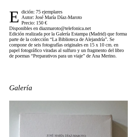
E
dición: 75 ejemplares
Autor: José María Díaz-Maroto
Precio: 150 €
Disponibles en diazmaroto@telefonica.net
Edición realizada por la Galería Estampa (Madrid) que forma
parte de la colección “La Biblioteca de Alejandría”. Se
compone de seis fotografías originales en 15 x 10 cm. en
papel fotográfico viradas al sulfuro y un fragmento del libro
de poemas “Preparativos para un viaje” de Ana Merino.
Galería