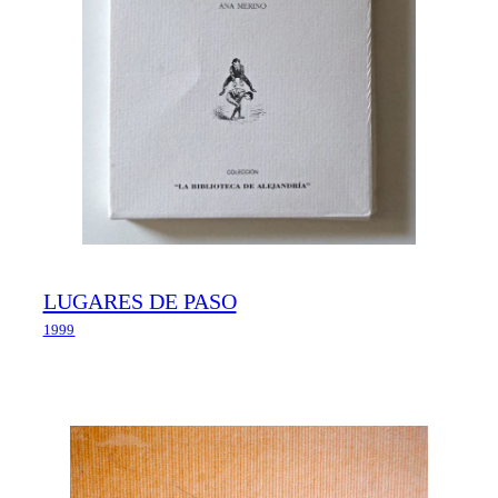
LUGARES DE PASO
1999