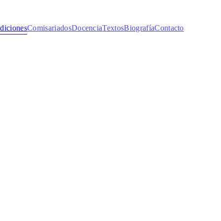
diciones
Comisariados
Docencia
Textos
Biografía
Contacto