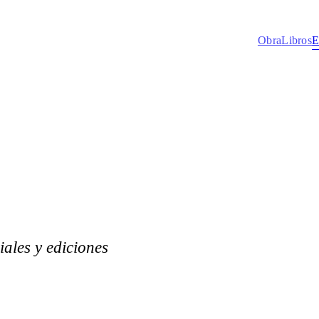
Obra
Libros
E
iales y ediciones