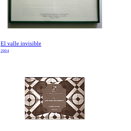
El valle invisible
2004