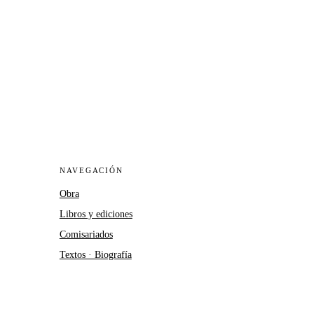
NAVEGACIÓN
Obra
Libros y ediciones
Comisariados
Textos · Biografía