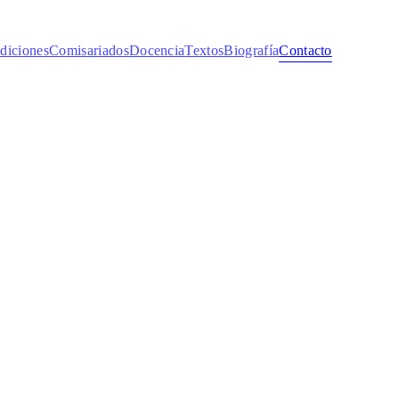
diciones
Comisariados
Docencia
Textos
Biografía
Contacto