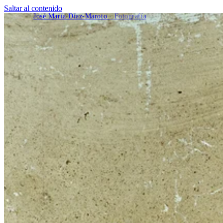
Saltar al contenido
José María Díaz-Maroto
· Fotografía