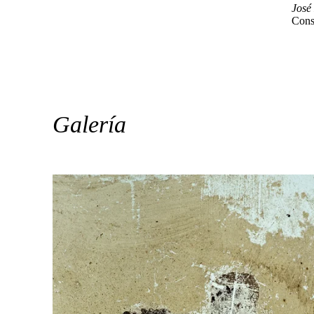
José
Cons
Galería