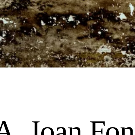
 Joan Font