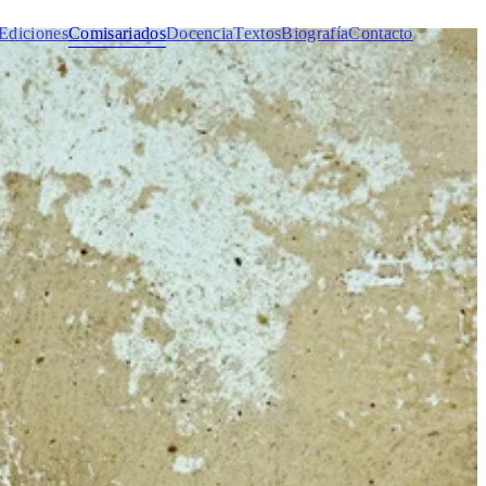
Ediciones
Comisariados
Docencia
Textos
Biografía
Contacto