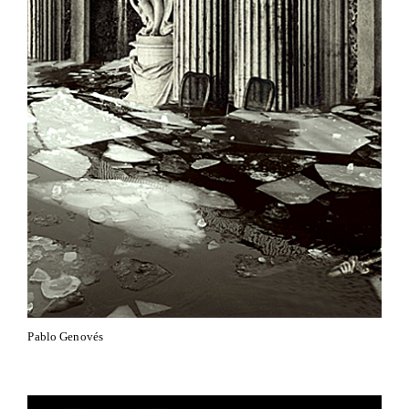
Pablo Genovés