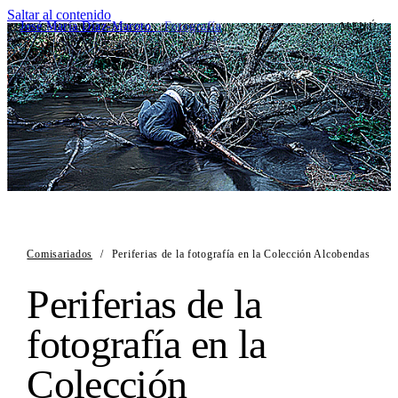
Saltar al contenido
José María Díaz-Maroto
· Fotografía
MENÚ
Comisariados
/
Periferias de la fotografía en la Colección Alcobendas
Periferias de la
fotografía en la
Colección