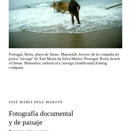
Portugal, Beira, playa de Areao. Manuelaõ, boyero de la compaña de
pesca "xávega" de José María da Silva Maltes. Portugal, Beira, beach
of Areao. Manuelao, oxherd of a 'xavega' (traditional) fishing
company.
JOSÉ MARÍA DÍAZ-MAROTO
Fotografía documental
y de paisaje