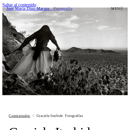
Saltar al contenido
José María Díaz-Maroto
· Fotografía
MENÚ
Comisariados
/
Graciela Iturbide. Fotografías