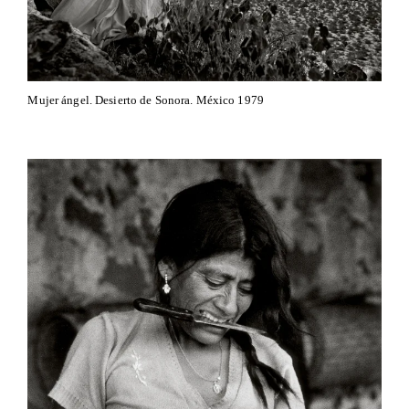
Mujer ángel. Desierto de Sonora. México 1979