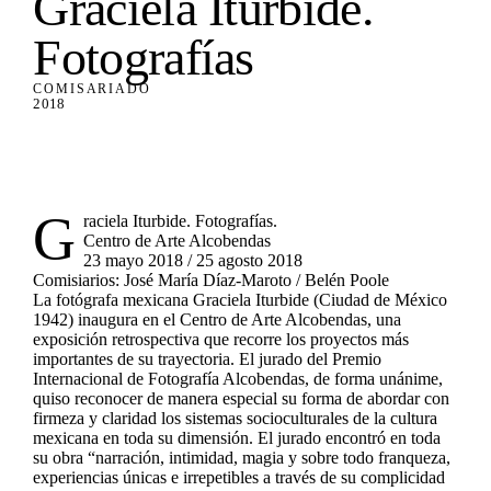
Graciela Iturbide.
Fotografías
COMISARIADO
2018
G
raciela Iturbide. Fotografías.
Centro de Arte Alcobendas
23 mayo 2018 / 25 agosto 2018
Comisiarios: José María Díaz-Maroto / Belén Poole
La fotógrafa mexicana Graciela Iturbide (Ciudad de México
1942) inaugura en el Centro de Arte Alcobendas, una
exposición retrospectiva que recorre los proyectos más
importantes de su trayectoria. El jurado del Premio
Internacional de Fotografía Alcobendas, de forma unánime,
quiso reconocer de manera especial su forma de abordar con
firmeza y claridad los sistemas socioculturales de la cultura
mexicana en toda su dimensión. El jurado encontró en toda
su obra “narración, intimidad, magia y sobre todo franqueza,
experiencias únicas e irrepetibles a través de su complicidad