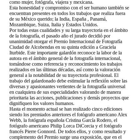
como mujer, fotógrafa, viajera y mexicana.
Esta honestidad y compromiso con el ser humano también se
encuentran presentes en todos los trabajos que realiza fuera
de su México querido; la India, España , Panamá,
Mozambique, Suiza, Italia y Estados Unidos.
Por todas estas cualidades y su larga trayectoria en el ámbito
de la fotografía, el pasado año el jurado decidió por
unanimidad otorgar el Premio Internacional de Fotografía
Ciudad de Alcobendas en su quinta edición a Graciela
Iturbide. Este importante galardón reconoce la labor de la
autora en el ámbito general de la fotografía internacional,
tomándose como referencia y reconocimiento los trabajos
realizados en las últimas décadas, así como la valoración
general a la notabilidad de su trayectoria profesional. El
trabajo del galardonado debe estimular la reflexión sobre las
diversas y apasionantes vertientes de la fotografía universal
en cualquiera de sus especialidades valorando de manera
prioritaria las acciones, publicaciones y demás proyectos que
dignifiquen los valores humanos.
Hasta el momento actual se han realizado cinco ediciones
siendo los premiados anteriores el fotógrafo americano Alex
Webb, la fotógrafa española Cristina García Rodero, el
fotógrafo americano Philip Lorca DiCorcia y el fotógrafo
francés Pierre Gonnord. De todos ellos, y como resultado y
complemento del Premio surge una exposición, que en el