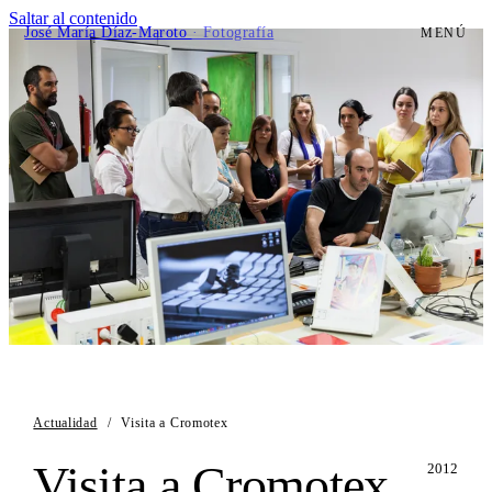
Saltar al contenido
José María Díaz-Maroto
· Fotografía
MENÚ
Actualidad
/
Visita a Cromotex
Visita a Cromotex
2012