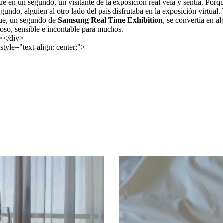
e en un segundo, un visitante de la exposición real veía y sentía. Porq
gundo, alguien al otro lado del país disfrutaba en la exposición virtual.
ue, un segundo de
Samsung Real Time Exhibition
, se convertía en al
oso, sensible e incontable para muchos.
></div>
style="text-align: center;">