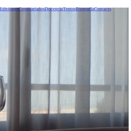
Ediciones
Comisariados
Docencia
Textos
Biografía
Contacto