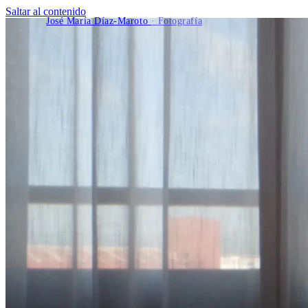
Saltar al contenido
José María Díaz-Maroto
· Fotografía