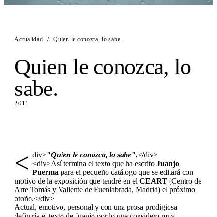
Actualidad
/
Quien le conozca, lo sabe.
Quien le conozca, lo
sabe.
2011
<
div>
"Quien le conozca, lo sabe".
</div>
<div>Así termina el texto que ha escrito
Juanjo
Puerma
para el pequeño catálogo que se editará con
motivo de la exposición que tendré en el
CEART
(Centro de
Arte Tomás y Valiente de Fuenlabrada, Madrid) el próximo
otoño.</div>
Actual, emotivo, personal y con una prosa prodigiosa
definiría el texto de Juanjo por lo que considero muy