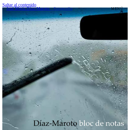
Saltar al contenido
José María Díaz-Maroto
· Fotografía
MENÚ