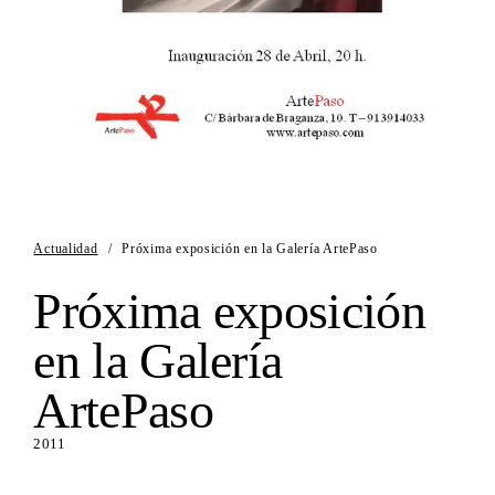
Actualidad
/
Próxima exposición en la Galería ArtePaso
Próxima exposición
en la Galería
ArtePaso
2011