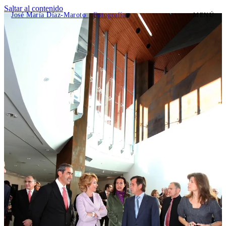
Saltar al contenido
José María Díaz-Maroto
· Fotografía
MENÚ