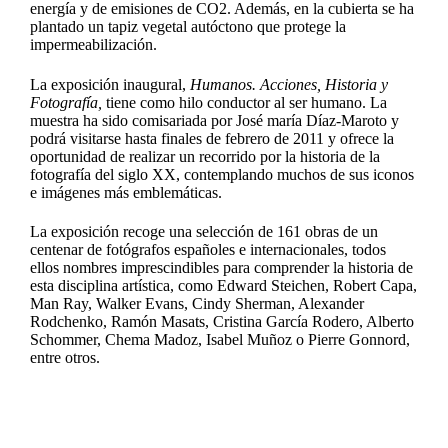
energía y de emisiones de CO2. Además, en la cubierta se ha
plantado un tapiz vegetal autóctono que protege la
impermeabilización.
La exposición inaugural,
Humanos. Acciones, Historia y
Fotografía,
tiene como hilo conductor al ser humano. La
muestra ha sido comisariada por José maría Díaz-Maroto y
podrá visitarse hasta finales de febrero de 2011 y ofrece la
oportunidad de realizar un recorrido por la historia de la
fotografía del siglo XX, contemplando muchos de sus iconos
e imágenes más emblemáticas.
La exposición recoge una selección de 161 obras de un
centenar de fotógrafos españoles e internacionales, todos
ellos nombres imprescindibles para comprender la historia de
esta disciplina artística, como Edward Steichen, Robert Capa,
Man Ray, Walker Evans, Cindy Sherman, Alexander
Rodchenko, Ramón Masats, Cristina García Rodero, Alberto
Schommer, Chema Madoz, Isabel Muñoz o Pierre Gonnord,
entre otros.