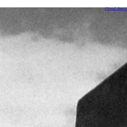
Obra
Libros