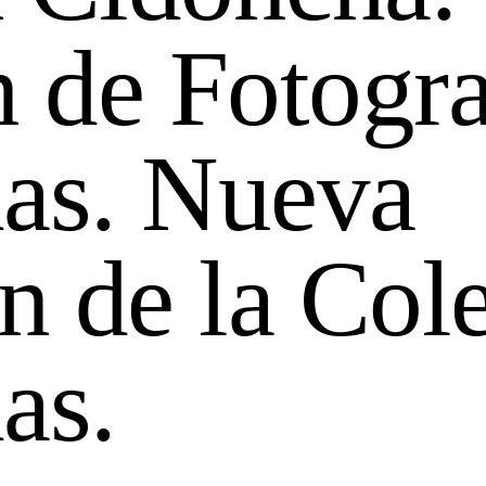
 de Fotogra
as. Nueva
n de la Col
as.