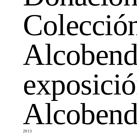
Colección
Alcobend
exposició
Alcobend
2013