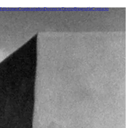
Ediciones
Comisariados
Docencia
Textos
Biografía
Contacto