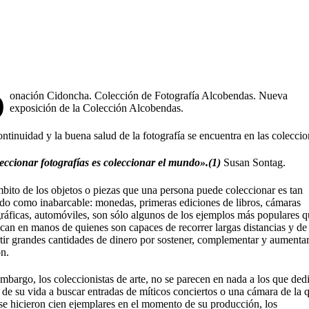
D
onación Cidoncha. Colección de Fotografía Alcobendas. Nueva
exposición de la Colección Alcobendas.
ntinuidad y la buena salud de la fotografía se encuentra en las coleccio
eccionar fotografías es coleccionar el mundo».
(1)
Susan Sontag.
bito de los objetos o piezas que una persona puede coleccionar es tan
ado como inabarcable: monedas, primeras ediciones de libros, cámaras
ráficas, automóviles, son sólo algunos de los ejemplos más populares q
can en manos de quienes son capaces de recorrer largas distancias y de
tir grandes cantidades de dinero por sostener, complementar y aumentar
ón.
mbargo, los coleccionistas de arte, no se parecen en nada a los que ded
 de su vida a buscar entradas de míticos conciertos o una cámara de la 
se hicieron cien ejemplares en el momento de su producción, los