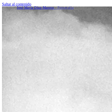
Saltar al contenido
José María Díaz-Maroto
· Fotografía