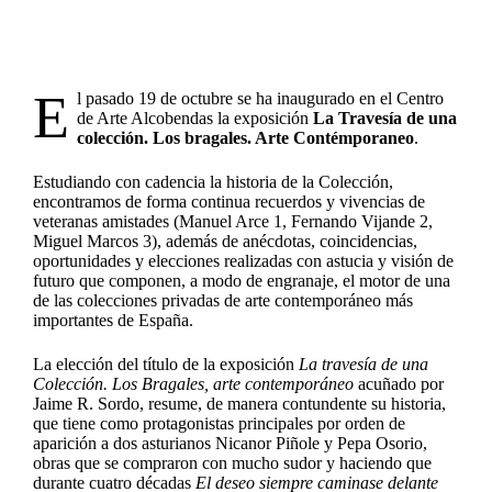
E
l pasado 19 de octubre se ha inaugurado en el Centro
de Arte Alcobendas la exposición
La Travesía de una
colección. Los bragales. Arte Contémporaneo
.
Estudiando con cadencia la historia de la Colección,
encontramos de forma continua recuerdos y vivencias de
veteranas amistades (Manuel Arce 1, Fernando Vijande 2,
Miguel Marcos 3), además de anécdotas, coincidencias,
oportunidades y elecciones realizadas con astucia y visión de
futuro que componen, a modo de engranaje, el motor de una
de las colecciones privadas de arte contemporáneo más
importantes de España.
La elección del título de la exposición
La travesía de una
Colección. Los Bragales, arte contemporáneo
acuñado por
Jaime R. Sordo, resume, de manera contundente su historia,
que tiene como protagonistas principales por orden de
aparición a dos asturianos Nicanor Piñole y Pepa Osorio,
obras que se compraron con mucho sudor y haciendo que
durante cuatro décadas
El deseo siempre caminase delante