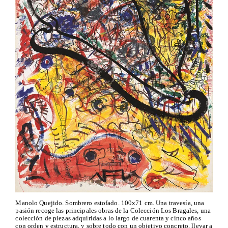
Manolo Quejido. Sombrero estofado. 100x71 cm. Una travesía, una
pasión recoge las principales obras de la Colección Los Bragales, una
colección de piezas adquiridas a lo largo de cuarenta y cinco años
con orden y estructura, y sobre todo con un objetivo concreto, llevar a