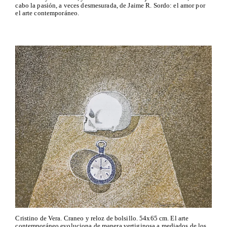
cabo la pasión, a veces desmesurada, de Jaime R. Sordo: el amor por
el arte contemporáneo.
Cristino de Vera. Craneo y reloz de bolsillo. 54x65 cm. El arte
contemporáneo evoluciona de manera vertiginosa a mediados de los