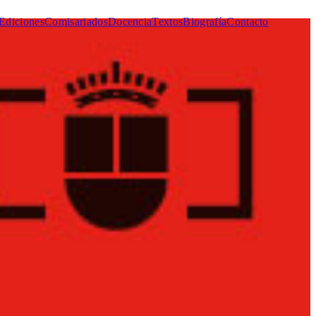
Ediciones
Comisariados
Docencia
Textos
Biografía
Contacto