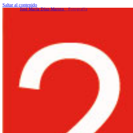
Saltar al contenido
José María Díaz-Maroto
· Fotografía