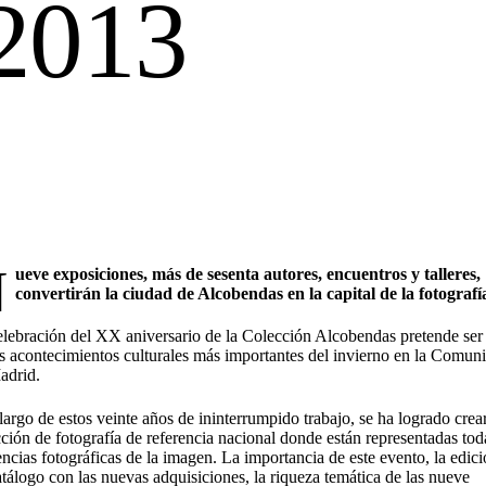
 2013
N
ueve exposiciones, más de sesenta autores,
encuentros y talleres,
convertirán la ciudad de Alcobendas
en la capital de la fotografí
elebración del XX aniversario de la Colección Alcobendas pretende ser
os acontecimientos culturales más importantes del invierno en la Comun
adrid.
largo de estos veinte años de ininterrumpido trabajo, se ha logrado crea
ción de fotografía de referencia nacional donde están representadas tod
ncias fotográficas de la imagen. La importancia de este evento, la edic
tálogo con las nuevas adquisiciones, la riqueza temática de las nueve