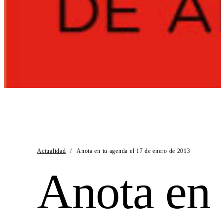
Actualidad
/
Anota en tu agenda el 17 de enero de 2013
Anota en 